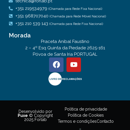
tecnica@forlab.pt
+351 219534979
(Chamada para Rede Fixa Nacional)
+351 968707040
(Chamada para Rede Móvel Nacional)
+351 210 539 143
(Chamada para Rede Fixa Nacional)
Morada
Praceta Anibal Faustino
2 – 4º Esq Quinta da Piedade 2625-161
Póvoa de Santa Iria PORTUGAL
Politica de privacidade
Desenvolvido por
Política de Cookies
Puxe
© Copyright
2025 Forlab
Termos e condições
Contacto