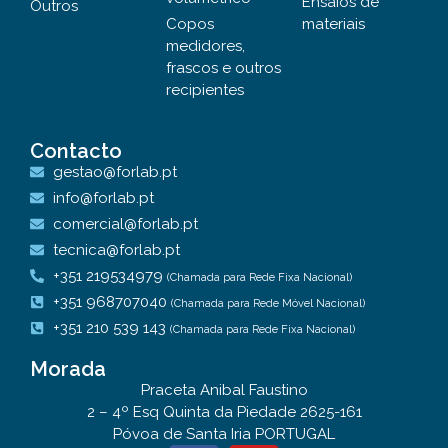
Ensaios de
Outros
Copos
materiais
medidores,
frascos e outros
recipientes
Contacto
gestao@forlab.pt
info@forlab.pt
comercial@forlab.pt
tecnica@forlab.pt
+351 219534979
(Chamada para Rede Fixa Nacional)
+351 968707040
(Chamada para Rede Móvel Nacional)
+351 210 539 143
(Chamada para Rede Fixa Nacional)
Morada
Praceta Anibal Faustino
2 – 4º Esq Quinta da Piedade 2625-161
Póvoa de Santa Iria PORTUGAL