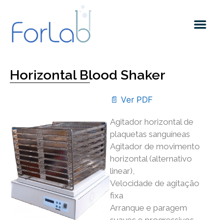
Quem somos
Horizontal Blood Shaker
📄 Ver PDF
Agitador horizontal de
plaquetas sanguíneas
Agitador de movimento
horizontal (alternativo
linear),
Velocidade de agitação
fixa
Arranque e paragem