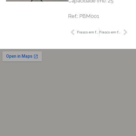
Capacidade (ml): 25
Ref.: PBM001
Frasco em forma de coração com 1 gargalo, 50 mL, Glassco
Frasco em forma de coração com 1 gargalo, 100 mL, Glassco