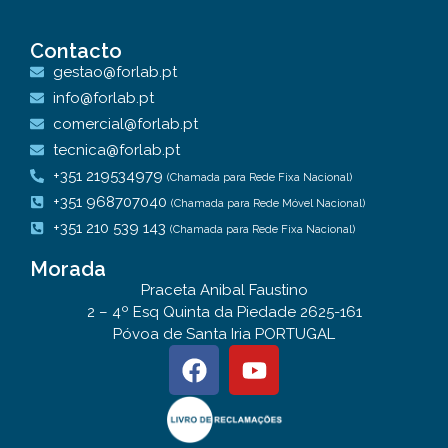
Contacto
gestao@forlab.pt
info@forlab.pt
comercial@forlab.pt
tecnica@forlab.pt
+351 219534979
(Chamada para Rede Fixa Nacional)
+351 968707040
(Chamada para Rede Móvel Nacional)
+351 210 539 143
(Chamada para Rede Fixa Nacional)
Morada
Praceta Anibal Faustino
2 – 4º Esq Quinta da Piedade 2625-161
Póvoa de Santa Iria PORTUGAL