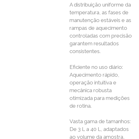
A distribuição uniforme da
temperatura, as fases de
manutenção estáveis ​​e as
rampas de aquecimento
controladas com precisão
garantem resultados
consistentes.
Eficiente no uso diário:
Aquecimento rápido,
operação intuitiva e
mecânica robusta
otimizada para medições
de rotina.
Vasta gama de tamanhos:
De 3 L a 40 L, adaptados
ao volume da amostra,