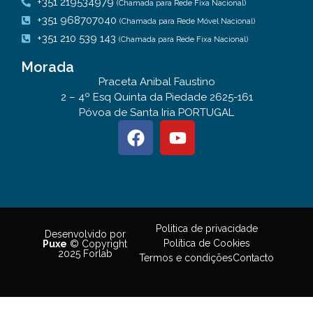
+351 219534979
(Chamada para Rede Fixa Nacional)
+351 968707040
(Chamada para Rede Móvel Nacional)
+351 210 539 143
(Chamada para Rede Fixa Nacional)
Morada
Praceta Anibal Faustino
2 – 4º Esq Quinta da Piedade 2625-161
Póvoa de Santa Iria PORTUGAL
Politica de privacidade
Desenvolvido por
Política de Cookies
Puxe
© Copyright
2025 Forlab
Termos e condições
Contacto