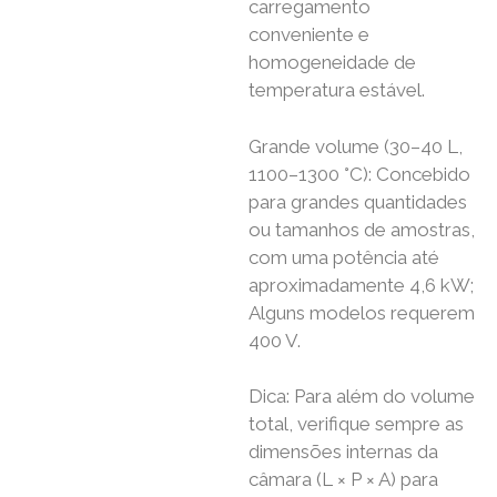
carregamento
conveniente e
homogeneidade de
temperatura estável.
Grande volume (30–40 L,
1100–1300 °C): Concebido
para grandes quantidades
ou tamanhos de amostras,
com uma potência até
aproximadamente 4,6 kW;
Alguns modelos requerem
400 V.
Dica: Para além do volume
total, verifique sempre as
dimensões internas da
câmara (L × P × A) para