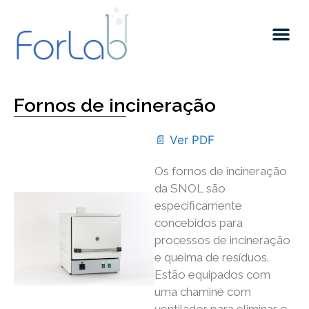
Quem somos
Fornos de incineração
📄 Ver PDF
Os fornos de incineração
da SNOL são
especificamente
concebidos para
processos de incineração
e queima de resíduos.
Estão equipados com
uma chaminé com