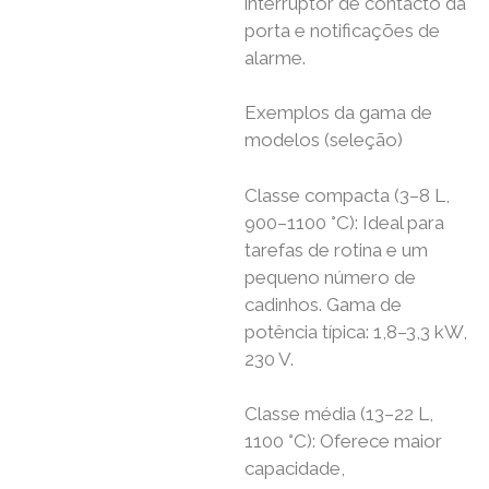
interruptor de contacto da
porta e notificações de
alarme.
Exemplos da gama de
modelos (seleção)
Classe compacta (3–8 L,
900–1100 °C): Ideal para
tarefas de rotina e um
pequeno número de
cadinhos. Gama de
potência típica: 1,8–3,3 kW,
230 V.
Classe média (13–22 L,
1100 °C): Oferece maior
capacidade,