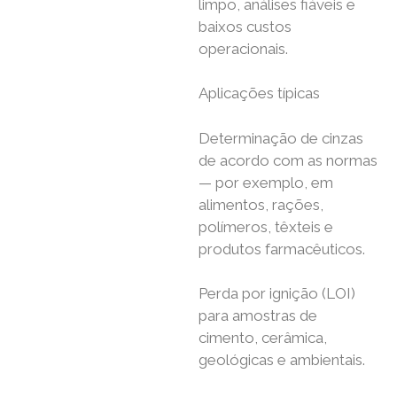
limpo, análises fiáveis ​​e
baixos custos
operacionais.
Aplicações típicas
Determinação de cinzas
de acordo com as normas
— por exemplo, em
alimentos, rações,
polímeros, têxteis e
produtos farmacêuticos.
Perda por ignição (LOI)
para amostras de
cimento, cerâmica,
geológicas e ambientais.