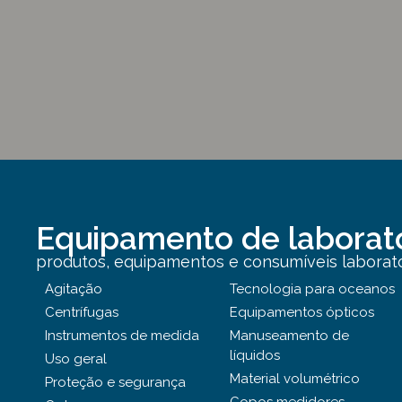
Equipamento de laborat
produtos, equipamentos e consumíveis laborator
Agitação
Tecnologia para oceanos
Centrífugas
Equipamentos ópticos
Instrumentos de medida
Manuseamento de
líquidos
Uso geral
Material volumétrico
Proteção e segurança
Copos medidores,