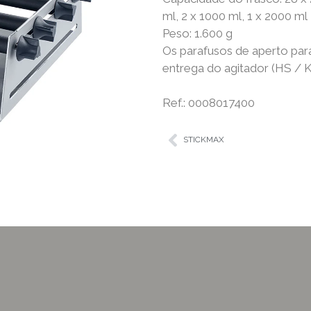
ml, 2 x 1000 ml, 1 x 2000 ml
Peso: 1.600 g
Os parafusos de aperto para
entrega do agitador (HS / K
Ref.: 0008017400
STICKMAX