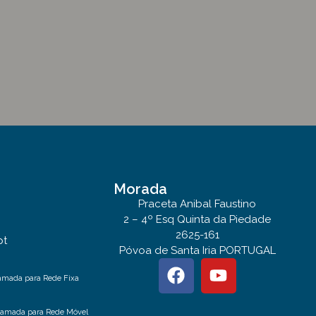
Morada
Praceta Anibal Faustino
2 – 4º Esq Quinta da Piedade
2625-161
pt
Póvoa de Santa Iria PORTUGAL
amada para Rede Fixa
hamada para Rede Móvel