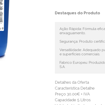
Destaques do Produto
Ação Rápida: Fórmula efic
enxaguamento.

Segurança: Produto certifi
Versatilidade: Adequado para
e superfícies comerciais.

Fabrico Europeu: Produzido
S.A.
Detalhes da Oferta
Característica Detalhe
Preço 30,00€ + IVA
Capacidade 5 Litros