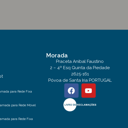
Morada
Praceta Anibal Faustino
2 – 4º Esq Quinta da Piedade
2625-161
pt
Póvoa de Santa Iria PORTUGAL
amada para Rede Fixa
hamada para Rede Móvel
amada para Rede Fixa