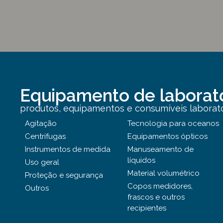
Equipamento de laborat
produtos, equipamentos e consumíveis laborator
Agitação
Tecnologia para oceanos
Centrífugas
Equipamentos ópticos
Instrumentos de medida
Manuseamento de
líquidos
Uso geral
Material volumétrico
Proteção e segurança
Copos medidores,
Outros
frascos e outros
recipientes