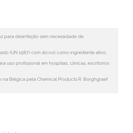
az para desinfeção sem necessidade de 
cado (UN 1987) com álcool como ingrediente ativo.

 uso profissional em hospitais, clínicas, escritórios 
 na Bélgica pela Chemical Products R. Borghgraef 