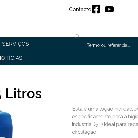
Contacto
SERVIÇOS
NOTÍCIAS
 Litros
Esta é uma loção hidroalcoó
especificamente para a hig
industrial (5L) ideal para 
circulação.