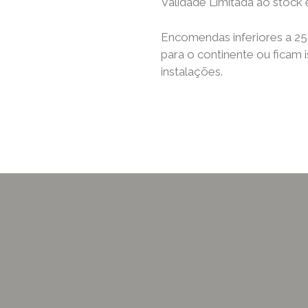
Validade Limitada ao stock 
Encomendas inferiores a 25
para o continente ou ficam 
instalações.