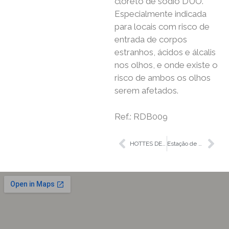
cloreto de sódio DUO.
Especialmente indicada
para locais com risco de
entrada de corpos
estranhos, ácidos e álcalis
nos olhos, e onde existe o
risco de ambos os olhos
serem afetados.
Ref.: RDB009
HOTTES DE QUÍMICA BEST PLUS
Estação de parede combinada, aberta