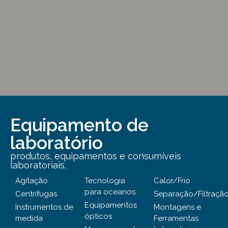
Equipamento de
laboratório
produtos, equipamentos e consumíveis
laboratoriais.
Agitação
Tecnologia
Calor/Frio
para oceanos
Centrífugas
Separação/Filtraçã
Equipamentos
Instrumentos de
Montagens e
ópticos
medida
Ferramentas