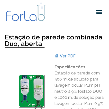
Quem somos
Estação de parede combinada
Duo, aberta
📄 Ver PDF
Especificações
Estação de parede com
500 ml de solução para
lavagem ocular Plum pH
neutro 4,9% fosfato DUO
e 1000 ml de solução para
lavagem ocular Plum 0,9%