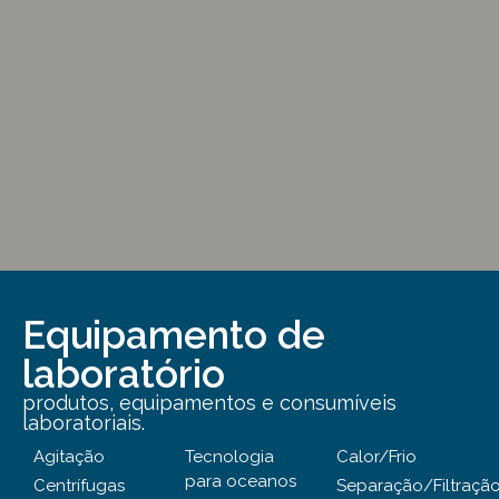
Equipamento de
laboratório
produtos, equipamentos e consumíveis
laboratoriais.
Agitação
Tecnologia
Calor/Frio
para oceanos
Centrífugas
Separação/Filtraçã