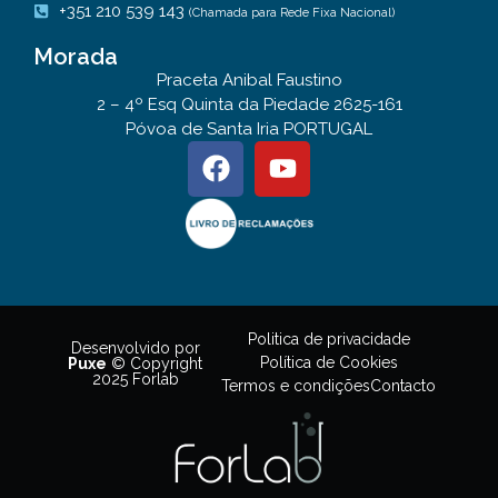
+351 210 539 143
(Chamada para Rede Fixa Nacional)
Morada
Praceta Anibal Faustino
2 – 4º Esq Quinta da Piedade 2625-161
Póvoa de Santa Iria PORTUGAL
Politica de privacidade
Desenvolvido por
Política de Cookies
Puxe
© Copyright
2025 Forlab
Termos e condições
Contacto