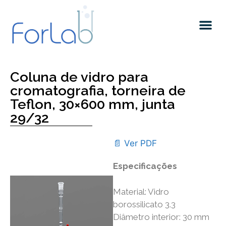
Quem somos
Coluna de vidro para
cromatografia, torneira de
Teflon, 30×600 mm, junta
29/32
📄 Ver PDF
Especificações
Material: Vidro
borossilicato 3.3
Diâmetro interior: 30 mm