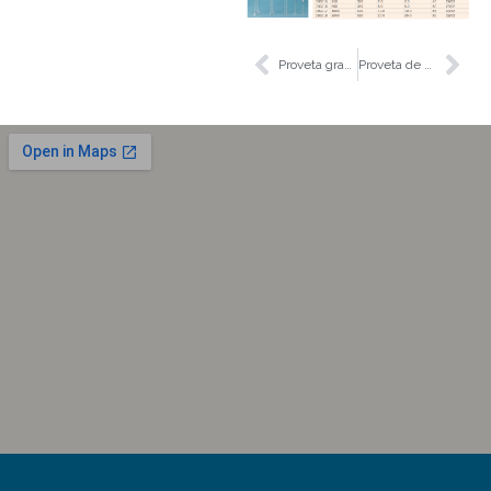
Proveta graduação âmbar, base hexagonal, com bico
Proveta de vidro de forma alta não graduado