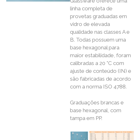
Glassware oferece uma
linha completa de
provetas graduadas em
vidro de elevada
qualidade nas classes A e
B. Todas possuem uma
base hexagonal para
maior estabilidade, foram
calibradas a 20 °C com
ajuste de conteúdo (IN) e
são fabricadas de acordo
com a norma ISO 4788.
Graduações brancas e
base hexagonal, com
tampa em PP.