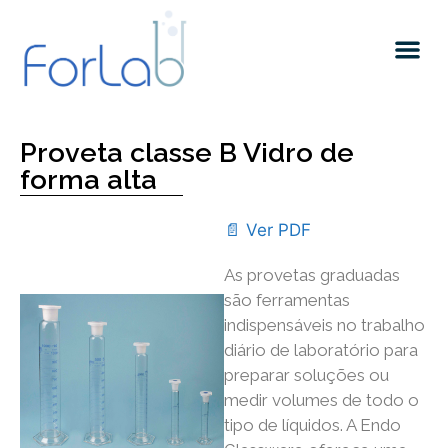
Proveta classe B Vidro de
forma alta
📄 Ver PDF
As provetas graduadas
são ferramentas
indispensáveis ​​no trabalho
diário de laboratório para
preparar soluções ou
medir volumes de todo o
tipo de líquidos. A Endo