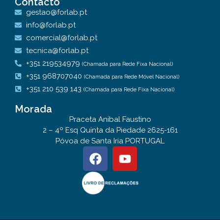
Contacto
gestao@forlab.pt
info@forlab.pt
comercial@forlab.pt
tecnica@forlab.pt
+351 219534979
(Chamada para Rede Fixa Nacional)
+351 968707040
(Chamada para Rede Móvel Nacional)
+351 210 539 143
(Chamada para Rede Fixa Nacional)
Morada
Praceta Anibal Faustino
2 – 4º Esq Quinta da Piedade 2625-161
Póvoa de Santa Iria PORTUGAL