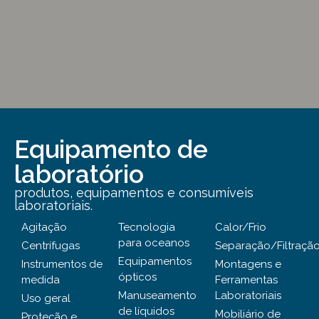
Equipamento de
laboratório
produtos, equipamentos e consumíveis
laboratoriais.
Agitação
Tecnologia
Calor/Frio
para oceanos
Centrífugas
Separação/Filtraçã
Equipamentos
Instrumentos de
Montagens e
ópticos
medida
Ferramentas
Manuseamento
Laboratoriais
Uso geral
de líquidos
Mobiliário de
Proteção e