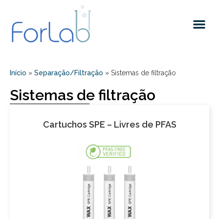
Quem somos
Início
»
Separação/Filtração
»
Sistemas de filtração
Sistemas de filtração
Cartuchos SPE – Livres de PFAS