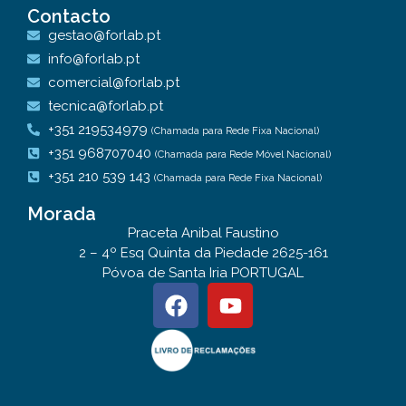
Contacto
gestao@forlab.pt
info@forlab.pt
comercial@forlab.pt
tecnica@forlab.pt
+351 219534979
(Chamada para Rede Fixa Nacional)
+351 968707040
(Chamada para Rede Móvel Nacional)
+351 210 539 143
(Chamada para Rede Fixa Nacional)
Morada
Praceta Anibal Faustino
2 – 4º Esq Quinta da Piedade 2625-161
Póvoa de Santa Iria PORTUGAL