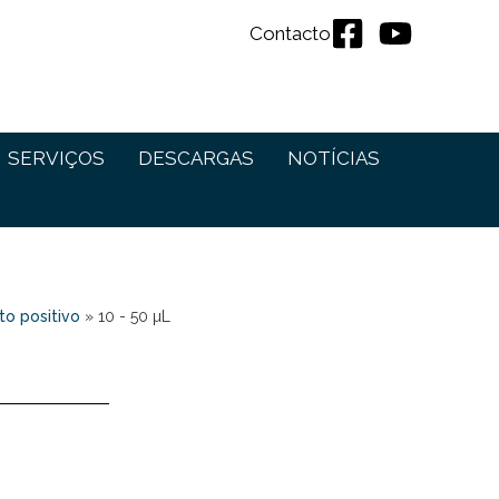
Contacto
SERVIÇOS
DESCARGAS
NOTÍCIAS
o positivo
»
10 - 50 µL