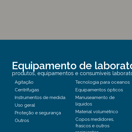
Equipamento de laborat
produtos, equipamentos e consumíveis laborator
Agitação
Tecnologia para oceanos
Centrífugas
Equipamentos ópticos
Instrumentos de medida
Manuseamento de
líquidos
Uso geral
Material volumétrico
Proteção e segurança
Copos medidores,
Outros
frascos e outros