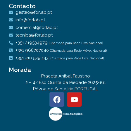
Contacto
gestao@forlab.pt
info@forlab.pt
comercial@forlab.pt
tecnica@forlab.pt
+351 219534979
(Chamada para Rede Fixa Nacional)
+351 968707040
(Chamada para Rede Móvel Nacional)
+351 210 539 143
(Chamada para Rede Fixa Nacional)
Morada
Praceta Anibal Faustino
2 – 4º Esq Quinta da Piedade 2625-161
Póvoa de Santa Iria PORTUGAL