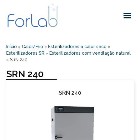
Quem somos
Início
»
Calor/Frio
»
Esterilizadores a calor seco
»
Esterilizadores SR
»
Esterilizadores com ventilação natural
»
SRN 240
SRN 240
SRN 240