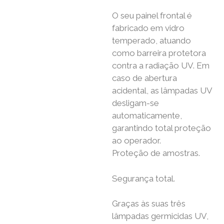
O seu painel frontal é
fabricado em vidro
temperado, atuando
como barreira protetora
contra a radiação UV. Em
caso de abertura
acidental, as lâmpadas UV
desligam-se
automaticamente,
garantindo total proteção
ao operador.
Proteção de amostras.
Segurança total.
Graças às suas três
lâmpadas germicidas UV,