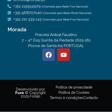
+351 219534979
(Chamada para Rede Fixa Nacional)
+351 968707040
(Chamada para Rede Móvel Nacional)
+351 210 539 143
(Chamada para Rede Fixa Nacional)
Morada
Praceta Anibal Faustino
2 – 4º Esq Quinta da Piedade 2625-161
Póvoa de Santa Iria PORTUGAL
Politica de privacidade
Desenvolvido por
Política de Cookies
Puxe
© Copyright
2025 Forlab
Termos e condições
Contacto