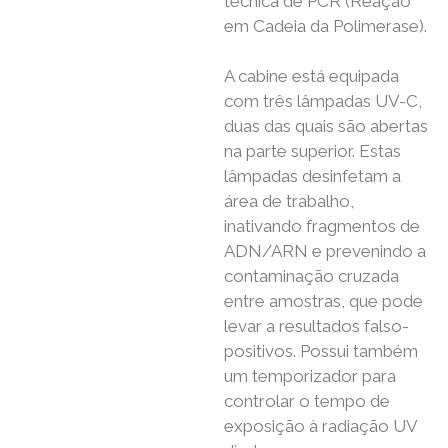
técnica de PCR (Reação
em Cadeia da Polimerase).
A cabine está equipada
com três lâmpadas UV-C,
duas das quais são abertas
na parte superior. Estas
lâmpadas desinfetam a
área de trabalho,
inativando fragmentos de
ADN/ARN e prevenindo a
contaminação cruzada
entre amostras, que pode
levar a resultados falso-
positivos. Possui também
um temporizador para
controlar o tempo de
exposição à radiação UV