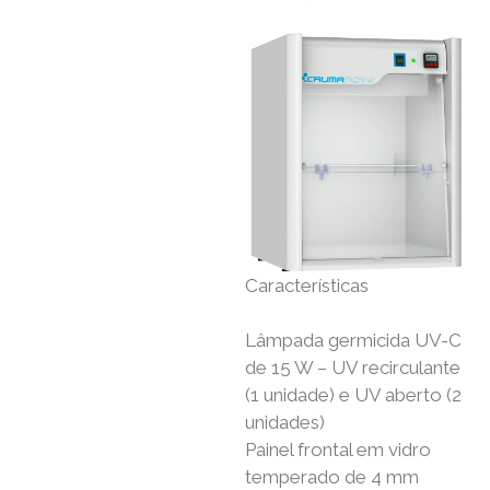
Características
Lâmpada germicida UV-C
de 15 W – UV recirculante
(1 unidade) e UV aberto (2
unidades)
Painel frontal em vidro
temperado de 4 mm