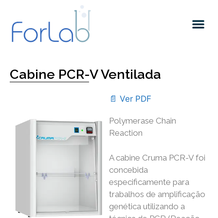
Quem somos
Cabine PCR-V Ventilada
📄 Ver PDF
Polymerase Chain
Reaction
A cabine Cruma PCR-V foi
concebida
especificamente para
trabalhos de amplificação
genética utilizando a