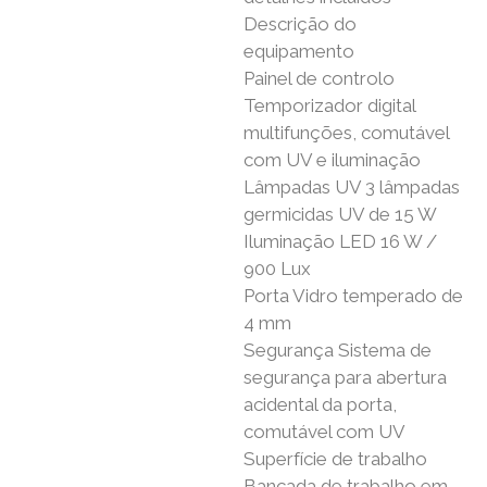
Descrição do
equipamento
Painel de controlo
Temporizador digital
multifunções, comutável
com UV e iluminação
Lâmpadas UV 3 lâmpadas
germicidas UV de 15 W
Iluminação LED 16 W /
900 Lux
Porta Vidro temperado de
4 mm
Segurança Sistema de
segurança para abertura
acidental da porta,
comutável com UV
Superfície de trabalho
Bancada de trabalho em