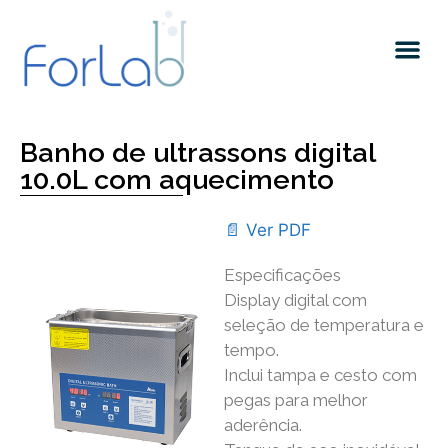
Quem somos
Banho de ultrassons digital
10.0L com aquecimento
📄 Ver PDF
Especificações
Display digital com
seleção de temperatura e
tempo.
Inclui tampa e cesto com
pegas para melhor
aderência.