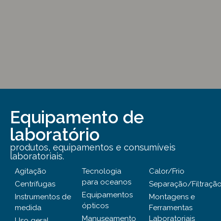
Equipamento de
laboratório
produtos, equipamentos e consumíveis
laboratoriais.
Agitação
Tecnologia
Calor/Frio
para oceanos
Centrífugas
Separação/Filtraçã
Equipamentos
Instrumentos de
Montagens e
ópticos
medida
Ferramentas
Manuseamento
Laboratoriais
Uso geral