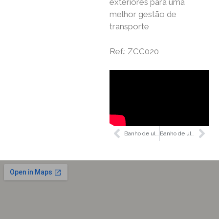
exteriores para uma
melhor gestão de
transporte
Ref.: ZCC020
Banho de ultrassons digital 6.0L com aquecimento
Banho de ultrassons digital 22.0L com aquecimento