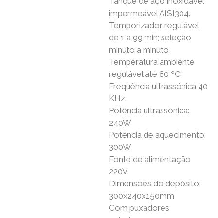
Tanque de aço inoxidável
impermeável AISI304.
Temporizador regulável
de 1 a 99 min; seleção
minuto a minuto
Temperatura ambiente
regulável até 80 ºC
Frequência ultrassónica 40
KHz.
Potência ultrassónica:
240W
Potência de aquecimento:
300W
Fonte de alimentação
220V
Dimensões do depósito:
300x240x150mm
Com puxadores