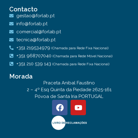
Contacto
gestao@forlab.pt
info@forlab.pt
comercial@forlab.pt
tecnica@forlab.pt
+351 219534979
(Chamada para Rede Fixa Nacional)
+351 968707040
(Chamada para Rede Móvel Nacional)
+351 210 539 143
(Chamada para Rede Fixa Nacional)
Morada
Praceta Anibal Faustino
2 – 4º Esq Quinta da Piedade 2625-161
Póvoa de Santa Iria PORTUGAL