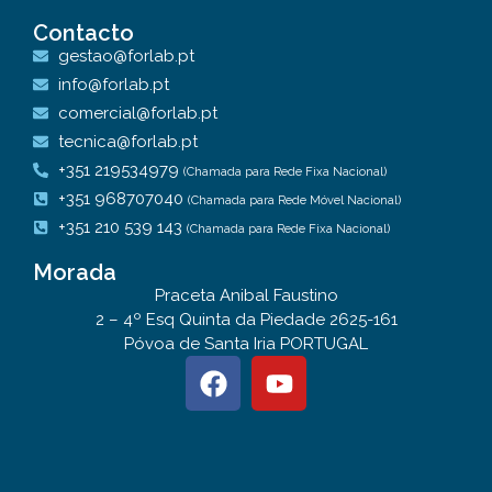
Contacto
gestao@forlab.pt
info@forlab.pt
comercial@forlab.pt
tecnica@forlab.pt
+351 219534979
(Chamada para Rede Fixa Nacional)
+351 968707040
(Chamada para Rede Móvel Nacional)
+351 210 539 143
(Chamada para Rede Fixa Nacional)
Morada
Praceta Anibal Faustino
2 – 4º Esq Quinta da Piedade 2625-161
Póvoa de Santa Iria PORTUGAL