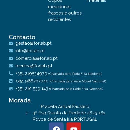
Copos
materiais
medidores,
frascos e outros
recipientes
Contacto
gestao@forlab.pt
info@forlab.pt
comercial@forlab.pt
tecnica@forlab.pt
+351 219534979
(Chamada para Rede Fixa Nacional)
+351 968707040
(Chamada para Rede Móvel Nacional)
+351 210 539 143
(Chamada para Rede Fixa Nacional)
Morada
Praceta Anibal Faustino
2 – 4º Esq Quinta da Piedade 2625-161
Póvoa de Santa Iria PORTUGAL