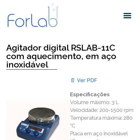
Quem somos
Agitador digital RSLAB-11C
com aquecimento, em aço
inoxidável
📄 Ver PDF
Especificações
Volume máximo: 3 L
Velocidade: 200-1500 rpm
Temperatura máxima: 280
°C
Placa em aço inoxidável