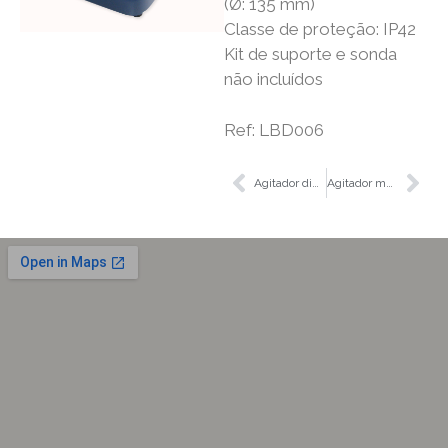
(Ø: 135 mm)
Classe de proteção: IP42
Kit de suporte e sonda
não incluídos
Ref: LBD006
Agitador digital RSLAB-4C com aquecimento, cerâmica.
Agitador magnético analógico com aquecimento, modelo 693