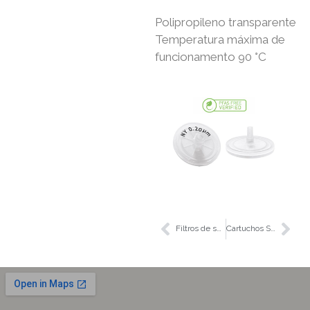
Polipropileno transparente
Temperatura máxima de
funcionamento 90 °C
Filtros de seringa ABLUO® – Isentos de PFAS
Cartuchos SPE – Livres de PFAS