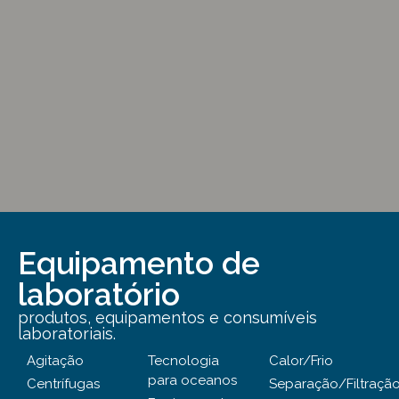
Equipamento de
laboratório
produtos, equipamentos e consumíveis
laboratoriais.
Agitação
Tecnologia
Calor/Frio
para oceanos
Centrífugas
Separação/Filtraçã