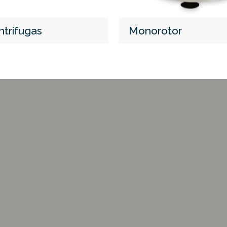
ntrífugas
Monorotor