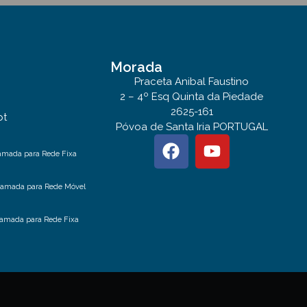
Morada
Praceta Anibal Faustino
2 – 4º Esq Quinta da Piedade
2625-161
pt
Póvoa de Santa Iria PORTUGAL
amada para Rede Fixa
hamada para Rede Móvel
amada para Rede Fixa