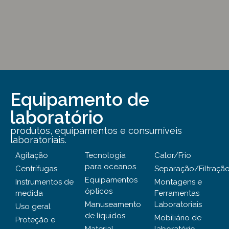
Equipamento de
laboratório
produtos, equipamentos e consumíveis
laboratoriais.
Agitação
Tecnologia
Calor/Frio
para oceanos
Centrífugas
Separação/Filtraçã
Equipamentos
Instrumentos de
Montagens e
ópticos
medida
Ferramentas
Manuseamento
Laboratoriais
Uso geral
de líquidos
Mobiliário de
Proteção e