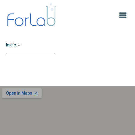
Quem somos
Início
»