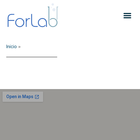
Quem somos
Início
»