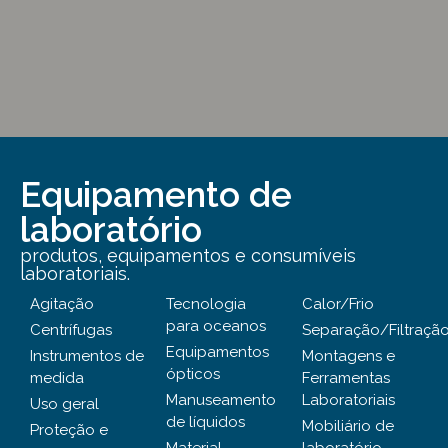
Equipamento de
laboratório
produtos, equipamentos e consumíveis
laboratoriais.
Agitação
Tecnologia
Calor/Frio
para oceanos
Centrífugas
Separação/Filtraçã
Equipamentos
Instrumentos de
Montagens e
ópticos
medida
Ferramentas
Manuseamento
Laboratoriais
Uso geral
de líquidos
Mobiliário de
Proteção e