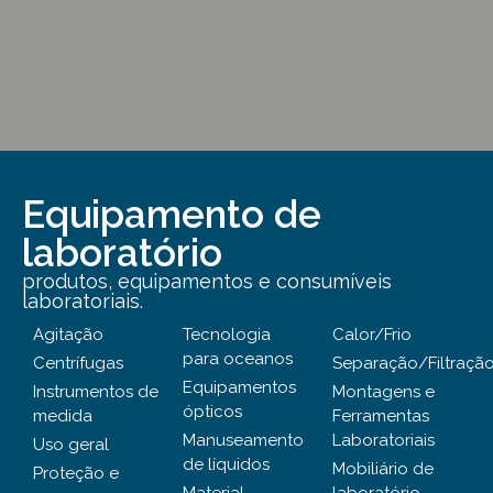
Equipamento de
laboratório
produtos, equipamentos e consumíveis
laboratoriais.
Agitação
Tecnologia
Calor/Frio
para oceanos
Centrífugas
Separação/Filtraçã
Equipamentos
Instrumentos de
Montagens e
ópticos
medida
Ferramentas
Manuseamento
Laboratoriais
Uso geral
de líquidos
Mobiliário de
Proteção e