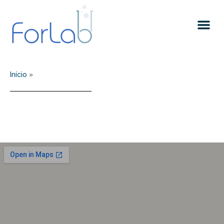
Quem somos
Início
»