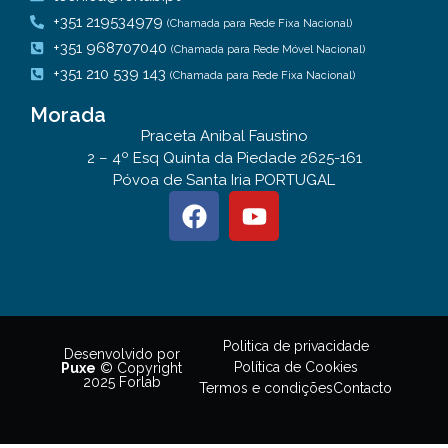
+351 219534979
(Chamada para Rede Fixa Nacional)
+351 968707040
(Chamada para Rede Móvel Nacional)
+351 210 539 143
(Chamada para Rede Fixa Nacional)
Morada
Praceta Anibal Faustino
2 – 4º Esq Quinta da Piedade 2625-161
Póvoa de Santa Iria PORTUGAL
Politica de privacidade
Desenvolvido por
Política de Cookies
Puxe
© Copyright
2025 Forlab
Termos e condições
Contacto