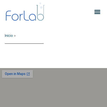
Quem somos
Início
»