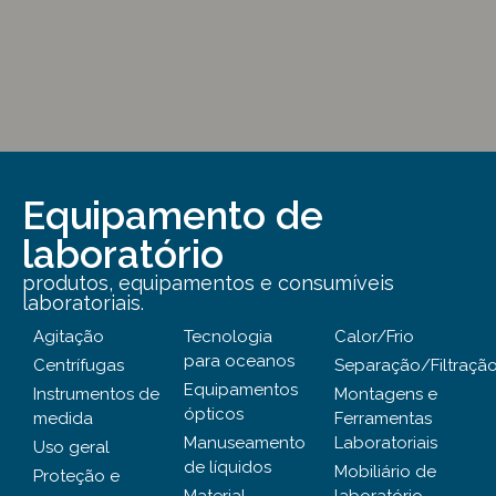
Equipamento de
laboratório
produtos, equipamentos e consumíveis
laboratoriais.
Agitação
Tecnologia
Calor/Frio
para oceanos
Centrífugas
Separação/Filtraçã
Equipamentos
Instrumentos de
Montagens e
ópticos
medida
Ferramentas
Manuseamento
Laboratoriais
Uso geral
de líquidos
Mobiliário de
Proteção e