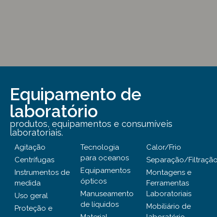
Equipamento de
laboratório
produtos, equipamentos e consumíveis
laboratoriais.
Agitação
Tecnologia
Calor/Frio
para oceanos
Centrífugas
Separação/Filtraçã
Equipamentos
Instrumentos de
Montagens e
ópticos
medida
Ferramentas
Manuseamento
Laboratoriais
Uso geral
de líquidos
Mobiliário de
Proteção e