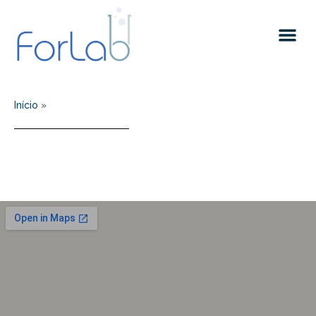
Quem somos
Início
»