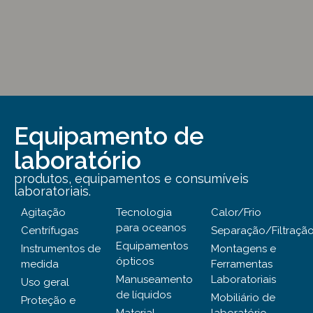
Equipamento de
laboratório
produtos, equipamentos e consumíveis
laboratoriais.
Agitação
Tecnologia
Calor/Frio
para oceanos
Centrífugas
Separação/Filtraçã
Equipamentos
Instrumentos de
Montagens e
ópticos
medida
Ferramentas
Manuseamento
Laboratoriais
Uso geral
de líquidos
Mobiliário de
Proteção e