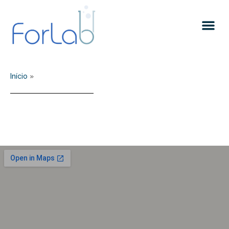
Início
»