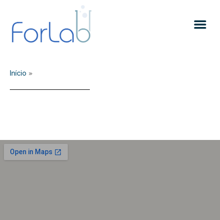
Quem somos
Início
»