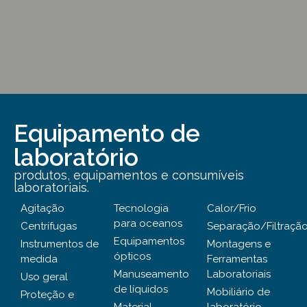
Equipamento de
laboratório
produtos, equipamentos e consumíveis
laboratoriais.
Agitação
Tecnologia
Calor/Frio
para oceanos
Centrífugas
Separação/Filtraçã
Equipamentos
Instrumentos de
Montagens e
ópticos
medida
Ferramentas
Manuseamento
Laboratoriais
Uso geral
de líquidos
Mobiliário de
Proteção e