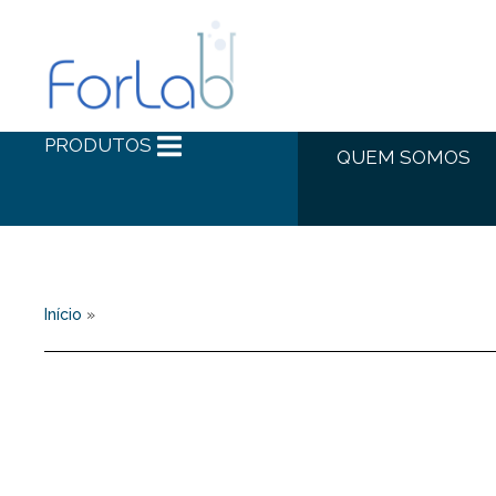
PRODUTOS
QUEM SOMOS
Início
»