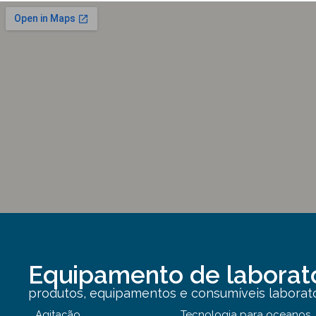
Equipamento de laborat
produtos, equipamentos e consumíveis laborator
Agitação
Tecnologia para oceanos