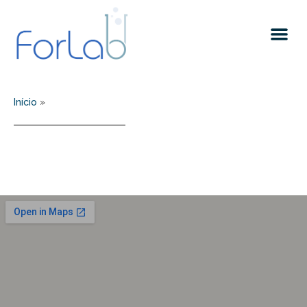
Quem somos
Início
»