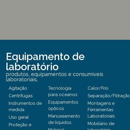
Equipamento de
laboratório
produtos, equipamentos e consumíveis
laboratoriais.
Agitação
Tecnologia
Calor/Frio
para oceanos
Centrífugas
Separação/Filtraçã
Equipamentos
Instrumentos de
Montagens e
ópticos
medida
Ferramentas
Manuseamento
Laboratoriais
Uso geral
de líquidos
Mobiliário de
Proteção e