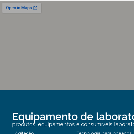
Equipamento de laborat
produtos, equipamentos e consumíveis laborator
Agitação
Tecnologia para oceanos