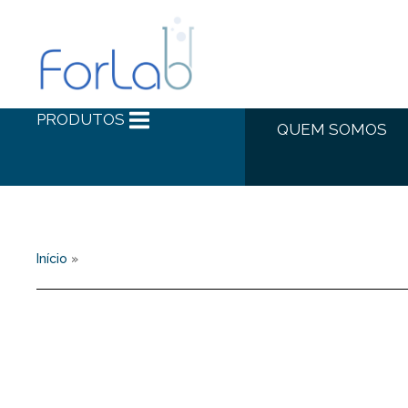
PRODUTOS
QUEM SOMOS
Início
»