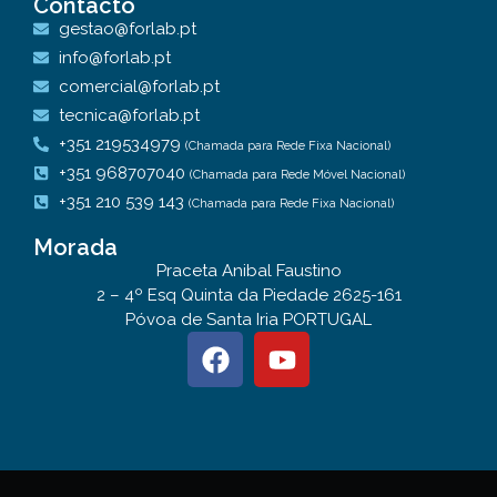
Contacto
gestao@forlab.pt
info@forlab.pt
comercial@forlab.pt
tecnica@forlab.pt
+351 219534979
(Chamada para Rede Fixa Nacional)
+351 968707040
(Chamada para Rede Móvel Nacional)
+351 210 539 143
(Chamada para Rede Fixa Nacional)
Morada
Praceta Anibal Faustino
2 – 4º Esq Quinta da Piedade 2625-161
Póvoa de Santa Iria PORTUGAL