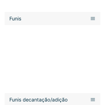
Funis
Funis decantação/adição