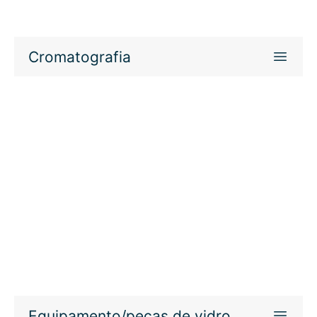
Cromatografia
Equipamento/peças de vidro