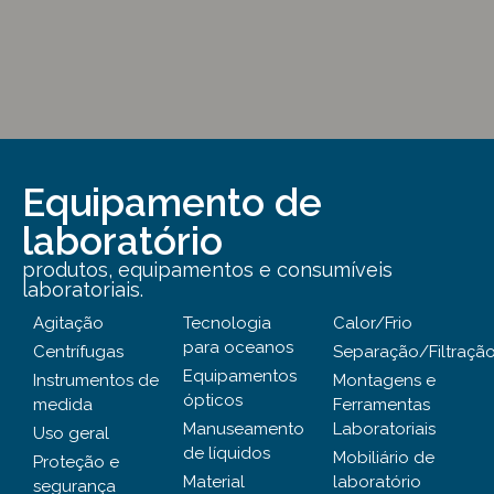
Equipamento de
laboratório
produtos, equipamentos e consumíveis
laboratoriais.
Agitação
Tecnologia
Calor/Frio
para oceanos
Centrífugas
Separação/Filtraçã
Equipamentos
Instrumentos de
Montagens e
ópticos
medida
Ferramentas
Manuseamento
Laboratoriais
Uso geral
de líquidos
Mobiliário de
Proteção e
Material
laboratório
segurança