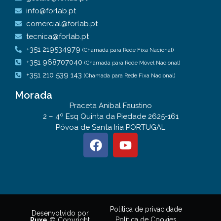
info@forlab.pt
comercial@forlab.pt
tecnica@forlab.pt
+351 219534979
(Chamada para Rede Fixa Nacional)
+351 968707040
(Chamada para Rede Móvel Nacional)
+351 210 539 143
(Chamada para Rede Fixa Nacional)
Morada
Praceta Anibal Faustino
2 – 4º Esq Quinta da Piedade 2625-161
Póvoa de Santa Iria PORTUGAL
Politica de privacidade
Desenvolvido por
Política de Cookies
Puxe
© Copyright